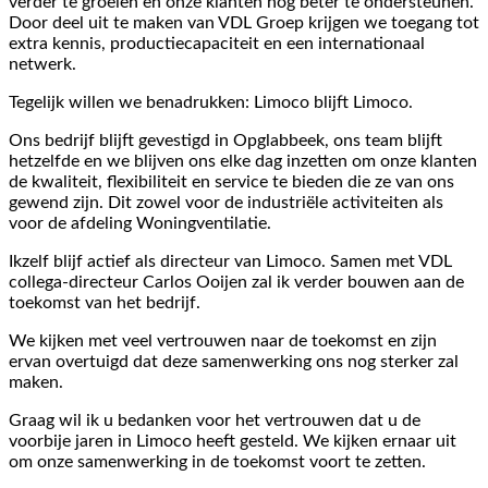
verder te groeien en onze klanten nog beter te ondersteunen.
Door deel uit te maken van VDL Groep krijgen we toegang tot
extra kennis, productiecapaciteit en een internationaal
netwerk.
Tegelijk willen we benadrukken: Limoco blijft Limoco.
Ons bedrijf blijft gevestigd in Opglabbeek, ons team blijft
hetzelfde en we blijven ons elke dag inzetten om onze klanten
de kwaliteit, flexibiliteit en service te bieden die ze van ons
gewend zijn. Dit zowel voor de industriële activiteiten als
voor de afdeling Woningventilatie.
Ikzelf blijf actief als directeur van Limoco. Samen met VDL
collega-directeur Carlos Ooijen zal ik verder bouwen aan de
toekomst van het bedrijf.
We kijken met veel vertrouwen naar de toekomst en zijn
ervan overtuigd dat deze samenwerking ons nog sterker zal
maken.
Graag wil ik u bedanken voor het vertrouwen dat u de
voorbije jaren in Limoco heeft gesteld. We kijken ernaar uit
om onze samenwerking in de toekomst voort te zetten.