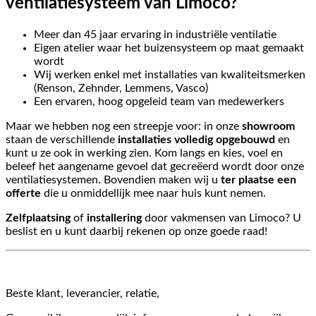
ventilatiesysteem van Limoco?
Meer dan 45 jaar ervaring in industriële ventilatie
Eigen atelier waar het buizensysteem op maat gemaakt
wordt
Wij werken enkel met installaties van kwaliteitsmerken
(Renson, Zehnder, Lemmens, Vasco)
Een ervaren, hoog opgeleid team van medewerkers
Maar we hebben nog een streepje voor: in onze
showroom
staan de verschillende
installaties volledig opgebouwd
en
kunt u ze ook in werking zien. Kom langs en kies, voel en
beleef het aangename gevoel dat gecreëerd wordt door onze
ventilatiesystemen. Bovendien maken wij u
ter plaatse een
offerte
die u onmiddellijk mee naar huis kunt nemen.
Zelfplaatsing
of
installering
door vakmensen van Limoco? U
beslist en u kunt daarbij rekenen op onze goede raad!
Beste klant, leverancier, relatie,