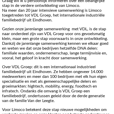
Graag wil ik u persoonlijk informeren over een belangrijke
stap in de verdere ontwikkeling van Limoco.
Na meer dan 20 jaar intensieve samenwerking is Limoco
toegetreden tot VDL Groep, het internationale industriële
familiebedrijf uit Eindhoven.
Gezien onze jarenlange samenwerking met VDL, is de stap
naar onderdeel zijn van VDL Groep voor ons gevoelsmatig
klein, maar een grote stap voorwaarts in onze ontwikkeling.
Dankzij de jarenlange samenwerking kennen we elkaar goed
en weten we dat onze bedrijven hetzelfde DNA delen:
familiale waarden, ondernemerschap, lange termijnvisie en,
vooral, het geloof in kracht door samenwerking.
Over VDL Groep: dit is een internationaal industrieel
familiebedrijf uit Eindhoven. Ze hebben ongeveer 14.000
medewerkers en meer dan 100 bedrijven met elk hun eigen
specialisatie en met als gemeenschappelijke delers en
groeimarkten: hightech, mobility, energy, foodtech en
infratech. Ondanks die omvang is VDL Groep een
familiebedrijf, ondertussen geleid door de derde generatie
van de familie Van der Leegte.
Voor Limoco betekent deze stap nieuwe mogelijkheden om