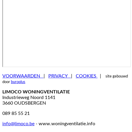
VOORWAARDEN
|
PRIVACY
|
COOKIES
|
site gebouwd
door
buroplus
LIMOCO WONINGVENTILATIE
Industrieweg Noord 1141
3660 OUDSBERGEN
089 85 55 21
info@limoco.be
-
www.woningventilatie.info